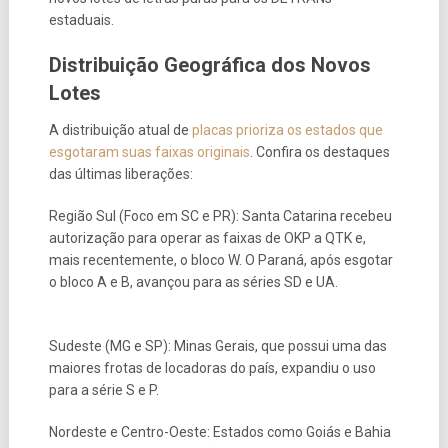
estaduais.
Distribuição Geográfica dos Novos
Lotes
A distribuição atual de
placas prioriza os estados que
esgotaram suas faixas originais
. Confira os destaques
das últimas liberações:
Região Sul (Foco em SC e PR): Santa Catarina recebeu
autorização para operar as faixas de OKP a QTK e,
mais recentemente, o bloco W. O Paraná, após esgotar
o bloco A e B, avançou para as séries SD e UA.
Sudeste (MG e SP): Minas Gerais, que possui uma das
maiores frotas de locadoras do país, expandiu o uso
para a série S e P.
Nordeste e Centro-Oeste: Estados como Goiás e Bahia