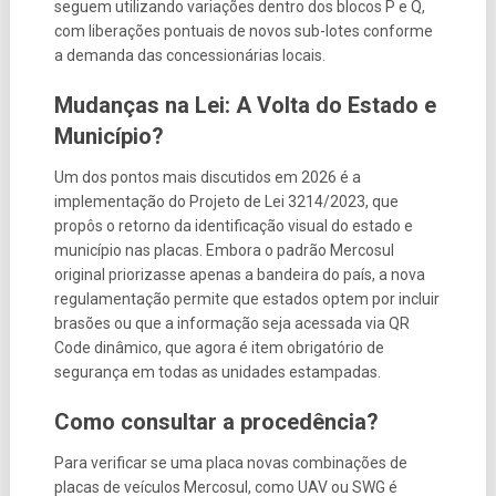
seguem utilizando variações dentro dos blocos P e Q,
com liberações pontuais de novos sub-lotes conforme
a demanda das concessionárias locais.
Mudanças na Lei: A Volta do Estado e
Município?
Um dos pontos mais discutidos em 2026 é a
implementação do Projeto de Lei 3214/2023, que
propôs o retorno da identificação visual do estado e
município nas placas. Embora o padrão Mercosul
original priorizasse apenas a bandeira do país, a nova
regulamentação permite que estados optem por incluir
brasões ou que a informação seja acessada via QR
Code dinâmico, que agora é item obrigatório de
segurança em todas as unidades estampadas.
Como consultar a procedência?
Para verificar se uma placa novas combinações de
placas de veículos Mercosul, como UAV ou SWG é