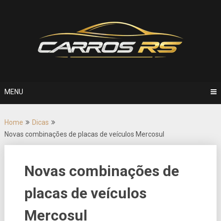
Skip
to
content
MENU
Home
Dicas
Novas combinações de placas de veículos Mercosul
Novas combinações de
placas de veículos
Mercosul