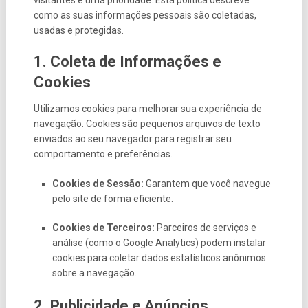
visitantes é uma prioridade. Esta política descreve
como as suas informações pessoais são coletadas,
usadas e protegidas.
1. Coleta de Informações e
Cookies
Utilizamos cookies para melhorar sua experiência de
navegação. Cookies são pequenos arquivos de texto
enviados ao seu navegador para registrar seu
comportamento e preferências.
Cookies de Sessão:
Garantem que você navegue
pelo site de forma eficiente.
Cookies de Terceiros:
Parceiros de serviços e
análise (como o Google Analytics) podem instalar
cookies para coletar dados estatísticos anônimos
sobre a navegação.
2. Publicidade e Anúncios