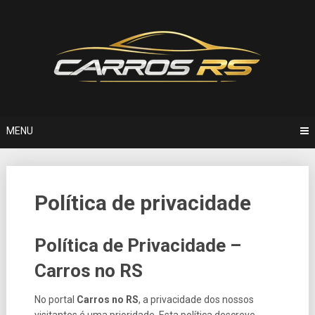
Skip
to
content
MENU
Política de privacidade
Política de Privacidade –
Carros no RS
No portal
Carros no RS
, a privacidade dos nossos