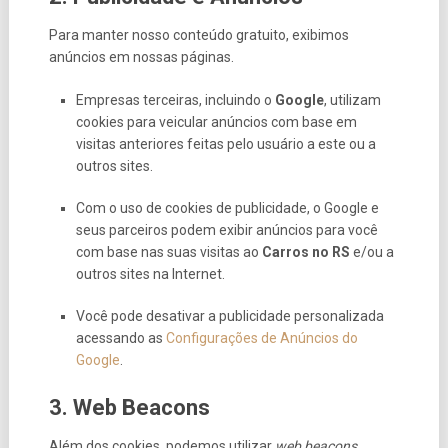
Para manter nosso conteúdo gratuito, exibimos
anúncios em nossas páginas.
Empresas terceiras, incluindo o
Google
, utilizam
cookies para veicular anúncios com base em
visitas anteriores feitas pelo usuário a este ou a
outros sites.
Com o uso de cookies de publicidade, o Google e
seus parceiros podem exibir anúncios para você
com base nas suas visitas ao
Carros no RS
e/ou a
outros sites na Internet.
Você pode desativar a publicidade personalizada
acessando as
Configurações de Anúncios do
Google
.
3. Web Beacons
Além dos cookies, podemos utilizar
web beacons