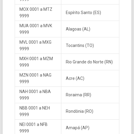
MOX 0001 a MTZ
Espírito Santo (ES)
9999
MUA 0001 a MVK
Alagoas (AL)
9999
MVL 0001 a MXG
Tocantins (TO)
9999
MXH 0001 a MZM
Rio Grande do Norte (RN)
9999
MZN 0001 a NAG
Acre (AC)
9999
NAH 0001 a NBA
Roraima (RR)
9999
NBB 0001 a NEH
Rondônia (RO)
9999
NEI 0001 a NFB
Amapá (AP)
9999