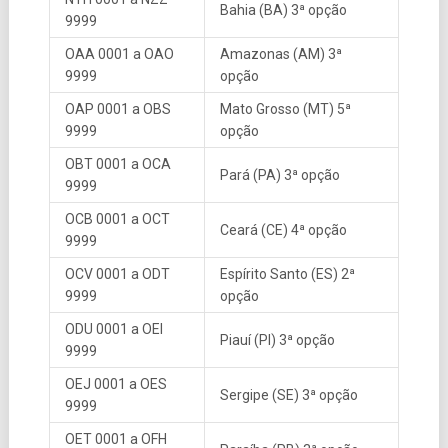
Bahia (BA) 3ª opção
9999
OAA 0001 a OAO
Amazonas (AM) 3ª
9999
opção
OAP 0001 a OBS
Mato Grosso (MT) 5ª
9999
opção
OBT 0001 a OCA
Pará (PA) 3ª opção
9999
OCB 0001 a OCT
Ceará (CE) 4ª opção
9999
OCV 0001 a ODT
Espírito Santo (ES) 2ª
9999
opção
ODU 0001 a OEI
Piauí (PI) 3ª opção
9999
OEJ 0001 a OES
Sergipe (SE) 3ª opção
9999
OET 0001 a OFH