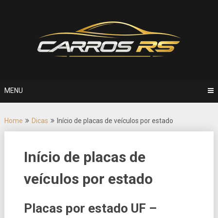
Skip
to
content
MENU
Home
Dicas
Início de placas de veículos por estado
Início de placas de
veículos por estado
Placas por estado UF –