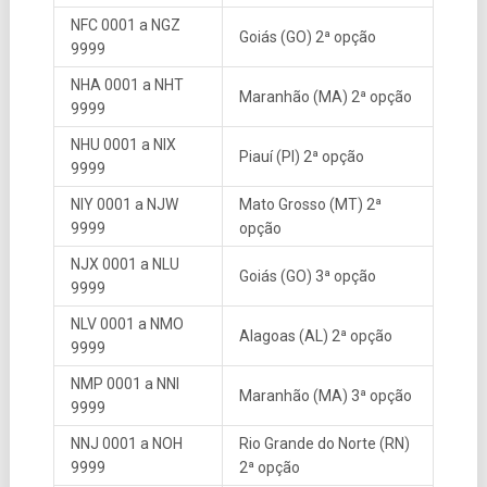
NFC 0001 a NGZ
Goiás (GO) 2ª opção
9999
NHA 0001 a NHT
Maranhão (MA) 2ª opção
9999
NHU 0001 a NIX
Piauí (PI) 2ª opção
9999
NIY 0001 a NJW
Mato Grosso (MT) 2ª
9999
opção
NJX 0001 a NLU
Goiás (GO) 3ª opção
9999
NLV 0001 a NMO
Alagoas (AL) 2ª opção
9999
NMP 0001 a NNI
Maranhão (MA) 3ª opção
9999
NNJ 0001 a NOH
Rio Grande do Norte (RN)
9999
2ª opção