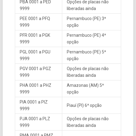
PBA 0001 a PED
Opções de placas não
9999
liberadas ainda
PEE 0001 a PFQ
Pernambuco (PE) 3ª
9999
opção
PFR 0001 a PGK
Pernambuco (PE) 4ª
9999
opção
PGL 0001 a PGU
Pernambuco (PE) 5ª
9999
opção
PGV 0001 a PGZ
Opções de placas não
9999
liberadas ainda
PHA 0001 a PHZ
Amazonas (AM) 5ª
9999
opção
PIA 0001 a PIZ
Piauí (PI) 6ª opção
9999
PJA 0001 a PLZ
Opções de placas não
9999
liberadas ainda
PMA 0001 a PMZ