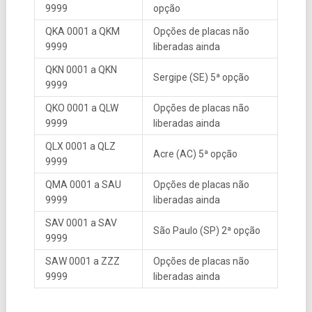
9999
opção
QKA 0001 a QKM
Opções de placas não
9999
liberadas ainda
QKN 0001 a QKN
Sergipe (SE) 5ª opção
9999
QKO 0001 a QLW
Opções de placas não
9999
liberadas ainda
QLX 0001 a QLZ
Acre (AC) 5ª opção
9999
QMA 0001 a SAU
Opções de placas não
9999
liberadas ainda
SAV 0001 a SAV
São Paulo (SP) 2ª opção
9999
SAW 0001 a ZZZ
Opções de placas não
9999
liberadas ainda