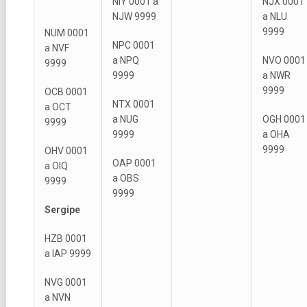
NIY 0001 a
NJX 0001
NJW 9999
a NLU
9999
NUM 0001
NPC 0001
a NVF
a NPQ
NVO 0001
9999
9999
a NWR
9999
OCB 0001
NTX 0001
a OCT
a NUG
OGH 0001
9999
9999
a OHA
9999
OHV 0001
OAP 0001
a OIQ
a OBS
9999
9999
Sergipe
HZB 0001
a IAP 9999
NVG 0001
a NVN