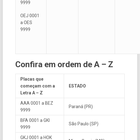
9999
OEJ 0001
a OES
9999
Confira em ordem de A – Z
Placas que
começam com a
ESTADO
Letra A – Z
AAA 0001 a BEZ
Paraná (PR)
9999
BFA 0001 a GKI
São Paulo (SP)
9999
GKJ 0001 a HOK