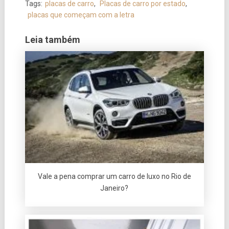
Tags:
placas de carro
,
Placas de carro por estado
,
placas que começam com a letra
Leia também
Vale a pena comprar um carro de luxo no Rio de
Janeiro?