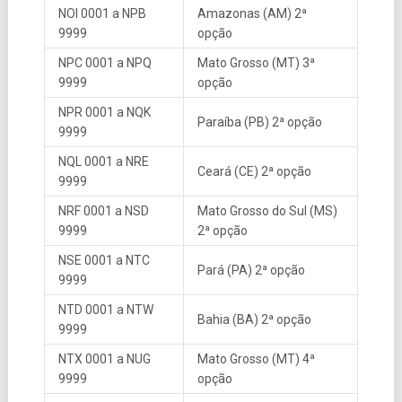
NOI 0001 a NPB
Amazonas (AM) 2ª
9999
opção
NPC 0001 a NPQ
Mato Grosso (MT) 3ª
9999
opção
NPR 0001 a NQK
Paraíba (PB) 2ª opção
9999
NQL 0001 a NRE
Ceará (CE) 2ª opção
9999
NRF 0001 a NSD
Mato Grosso do Sul (MS)
9999
2ª opção
NSE 0001 a NTC
Pará (PA) 2ª opção
9999
NTD 0001 a NTW
Bahia (BA) 2ª opção
9999
NTX 0001 a NUG
Mato Grosso (MT) 4ª
9999
opção