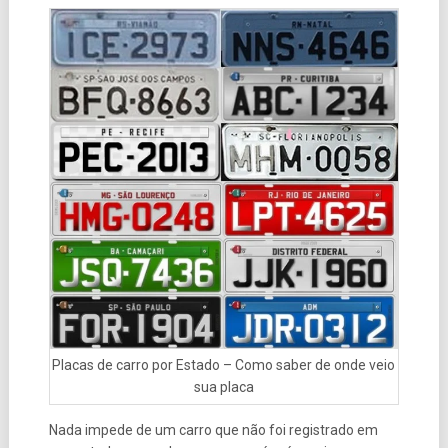
Placas de carro por Estado – Como saber de onde veio
sua placa
Nada impede de um carro que não foi registrado em