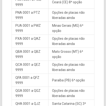
Ceará (CE) 8ª opção
9999
PNA 0001 a PTZ
Opções de placas não
9999
liberadas ainda
PUA 0001 a PWZ
Minas Gerais (MG) 6ª
9999
opção
PXA 0001 a QAZ
Opções de placas não
9999
liberadas ainda
QBA 0001 a QBZ
Mato Grosso (MT) 6ª
9999
opção
QCA 0001 a QEZ
Opções de placas não
9999
liberadas ainda
QFA 0001 a QFZ
Paraíba (PB) 6ª opção
9999
QGA 0001 a QGZ
Opções de placas não
9999
liberadas ainda
QHA 0001 a QJZ
Santa Catarina (SC) 3ª