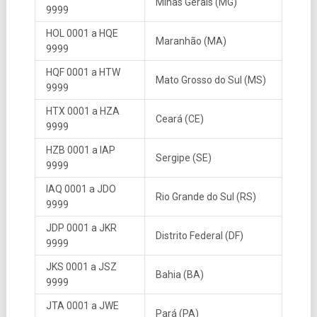
Minas Gerais (MG)
9999
HOL 0001 a HQE
Maranhão (MA)
9999
HQF 0001 a HTW
Mato Grosso do Sul (MS)
9999
HTX 0001 a HZA
Ceará (CE)
9999
HZB 0001 a IAP
Sergipe (SE)
9999
IAQ 0001 a JDO
Rio Grande do Sul (RS)
9999
JDP 0001 a JKR
Distrito Federal (DF)
9999
JKS 0001 a JSZ
Bahia (BA)
9999
JTA 0001 a JWE
Pará (PA)