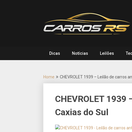
Skip
to
content
Dicas
Notícias
Leilões
Te
Home
CHEVROLET 1939 – Leilão de carros ant
CHEVROLET 1939 – 
Caxias do Sul