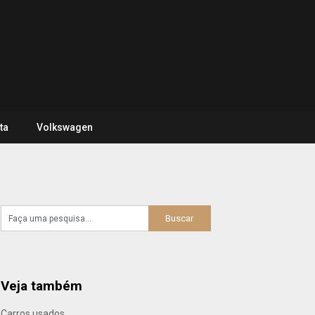
ta
Volkswagen
Veja também
Carros usados