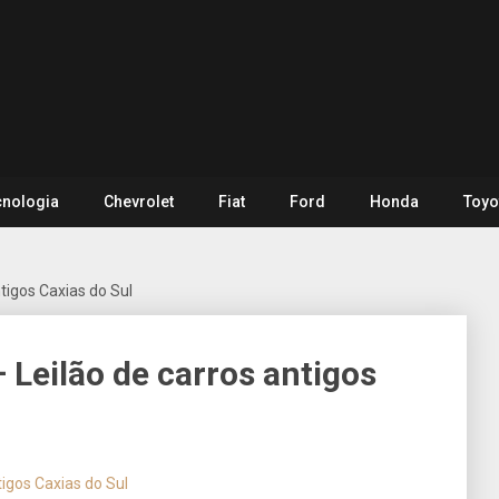
cnologia
Chevrolet
Fiat
Ford
Honda
Toyo
igos Caxias do Sul
Leilão de carros antigos