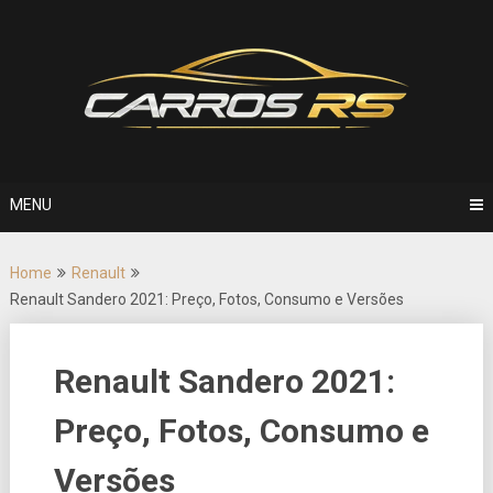
Skip
to
content
MENU
Home
Renault
Renault Sandero 2021: Preço, Fotos, Consumo e Versões
Renault Sandero 2021:
Preço, Fotos, Consumo e
Versões