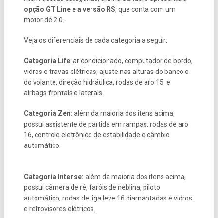
opção GT Line e a versão RS
, que conta com um
motor de 2.0.
Veja os diferenciais de cada categoria a seguir:
Categoria Life
: ar condicionado, computador de bordo,
vidros e travas elétricas, ajuste nas alturas do banco e
do volante, direção hidráulica, rodas de aro 15 e
airbags frontais e laterais.
Categoria Zen:
além da maioria dos itens acima,
possui assistente de partida em rampas, rodas de aro
16, controle eletrônico de estabilidade e câmbio
automático.
Categoria Intense:
além da maioria dos itens acima,
possui câmera de ré, faróis de neblina, piloto
automático, rodas de liga leve 16 diamantadas e vidros
e retrovisores elétricos.