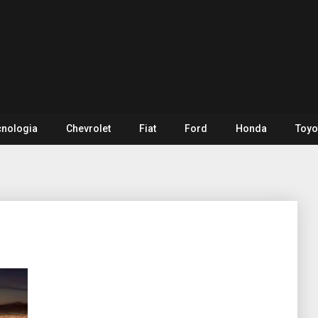
cnologia
Chevrolet
Fiat
Ford
Honda
Toyo