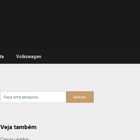
ta
Volkswagen
Veja também
Carros usados