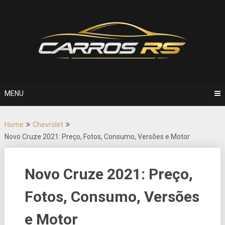
Skip
to
content
MENU
Home
Chevrolet
Novo Cruze 2021: Preço, Fotos, Consumo, Versões e Motor
Novo Cruze 2021: Preço,
Fotos, Consumo, Versões
e Motor