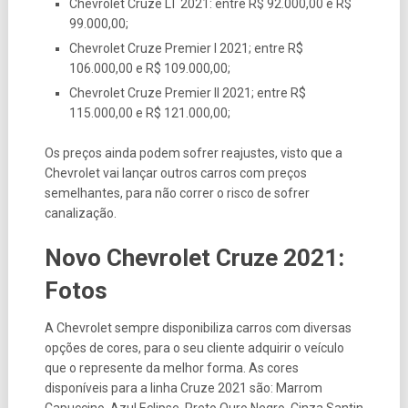
Chevrolet Cruze LT 2021: entre R$ 92.000,00 e R$
99.000,00;
Chevrolet Cruze Premier I 2021; entre R$
106.000,00 e R$ 109.000,00;
Chevrolet Cruze Premier II 2021; entre R$
115.000,00 e R$ 121.000,00;
Os preços ainda podem sofrer reajustes, visto que a
Chevrolet vai lançar outros carros com preços
semelhantes, para não correr o risco de sofrer
canalização.
Novo Chevrolet Cruze 2021:
Fotos
A Chevrolet sempre disponibiliza carros com diversas
opções de cores, para o seu cliente adquirir o veículo
que o represente da melhor forma. As cores
disponíveis para a linha Cruze 2021 são: Marrom
Capuccino, Azul Eclipse, Preto Ouro Negro, Cinza Santin