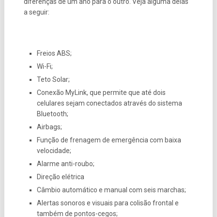
diferenças de um ano para o outro. Veja alguma delas
a seguir:
Freios ABS;
Wi-Fi;
Teto Solar;
Conexão MyLink, que permite que até dois
celulares sejam conectados através do sistema
Bluetooth;
Airbags;
Função de frenagem de emergência com baixa
velocidade;
Alarme anti-roubo;
Direção elétrica
Câmbio automático e manual com seis marchas;
Alertas sonoros e visuais para colisão frontal e
também de pontos-cegos;