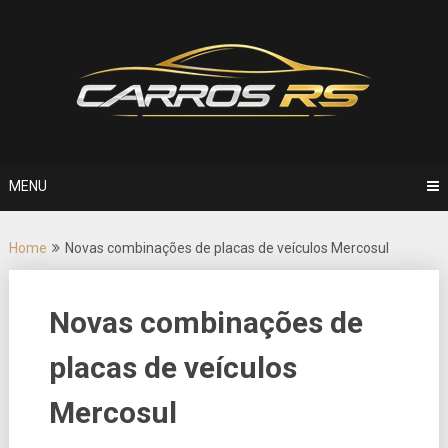
Skip
to
content
MENU
Home
Novas combinações de placas de veículos Mercosul
Novas combinações de
placas de veículos
Mercosul