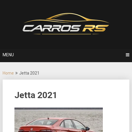
Skip
to
content
MENU
Home
Jetta 2021
Jetta 2021