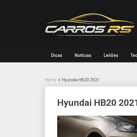
Skip
to
content
Dicas
Notícias
Leilões
Te
Home
Hyundai HB20 2021
Hyundai HB20 202