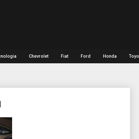
cnologia
Chevrolet
Fiat
Ford
Honda
Toyo
1