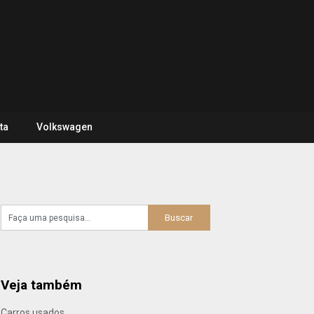
ta
Volkswagen
Veja também
Carros usados