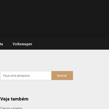
ta
Volkswagen
Veja também
Carros usados