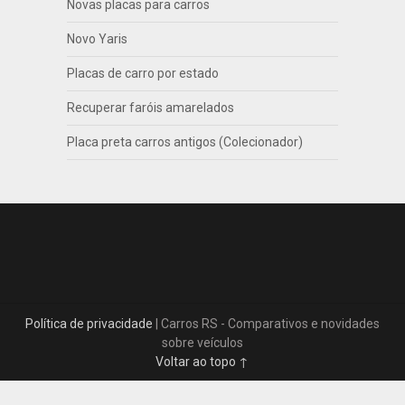
Novas placas para carros
Novo Yaris
Placas de carro por estado
Recuperar faróis amarelados
Placa preta carros antigos (Colecionador)
Política de privacidade
| Carros RS - Comparativos e novidades
sobre veículos
Voltar ao topo ↑