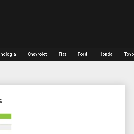
cnologia
Chevrolet
Fiat
Ford
Honda
Toyo
s