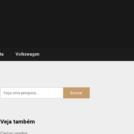
ta
Volkswagen
Veja também
Carros usados