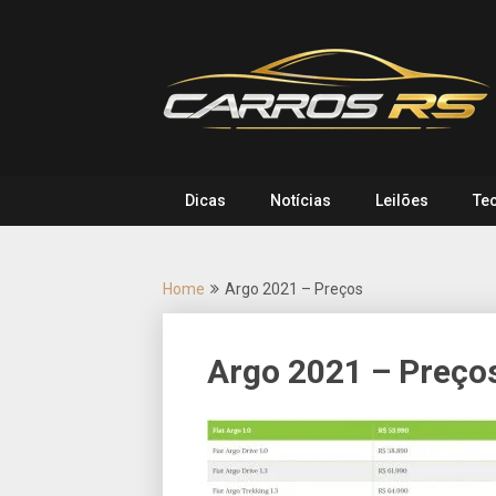
Skip
to
content
Dicas
Notícias
Leilões
Te
Home
Argo 2021 – Preços
Argo 2021 – Preço