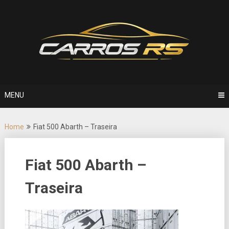
Skip
to
content
MENU
Home
Fiat 500 Abarth – Traseira
Fiat 500 Abarth –
Traseira