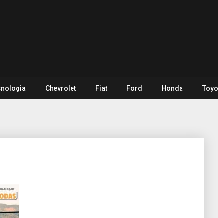
cnologia
Chevrolet
Fiat
Ford
Honda
Toyo
i