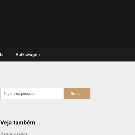
ta
Volkswagen
Veja também
Carros usados