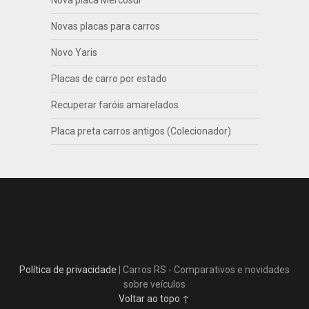
Nova placa Mercosul
Novas placas para carros
Novo Yaris
Placas de carro por estado
Recuperar faróis amarelados
Placa preta carros antigos (Colecionador)
Política de privacidade
| Carros RS - Comparativos e novidades
sobre veículos
Voltar ao topo ↑