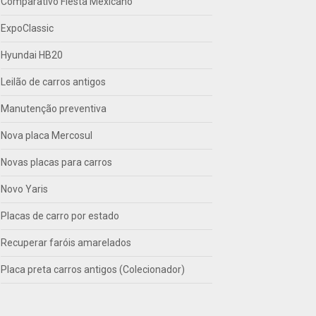
Comparativo Fiesta Mexicano
ExpoClassic
Hyundai HB20
Leilão de carros antigos
Manutenção preventiva
Nova placa Mercosul
Novas placas para carros
Novo Yaris
Placas de carro por estado
Recuperar faróis amarelados
Placa preta carros antigos (Colecionador)