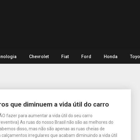
cnologia
Chevrolet
Fiat
Ford
Honda
Toyo
os que diminuem a vida útil do carro
ÃO fazer para aumentar a vida útil do seu carro
eventiva) As ruas do nosso Brasil não são as melhores do
abemos disso, mas não são apenas as ruas cheias de
calçamentos irregulares que acabam diminuindo a vida útil