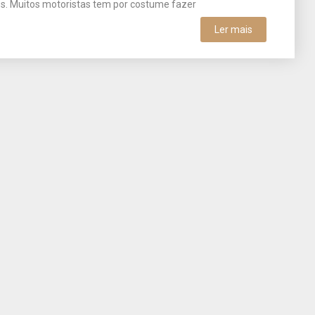
os. Muitos motoristas tem por costume fazer
Ler mais