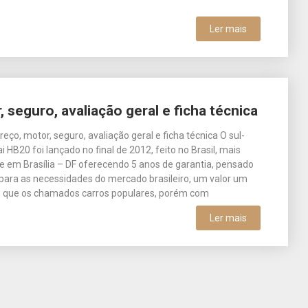
Ler mais
seguro, avaliação geral e ficha técnica
eço, motor, seguro, avaliação geral e ficha técnica O sul-
 HB20 foi lançado no final de 2012, feito no Brasil, mais
 em Brasília – DF oferecendo 5 anos de garantia, pensado
para as necessidades do mercado brasileiro, um valor um
o que os chamados carros populares, porém com
Ler mais