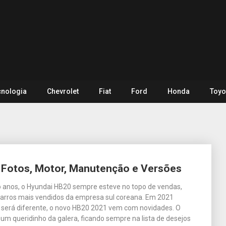
cnologia
Chevrolet
Fiat
Ford
Honda
Toyo
 Fotos, Motor, Manutenção e Versões
o anos, o Hyundai HB20 sempre esteve no topo de vendas,
arros mais vendidos da empresa sul coreana. Em 2021
 será diferente, o novo HB20 2021 vem com novidades. O
um queridinho da galera, ficando sempre na lista de desejos