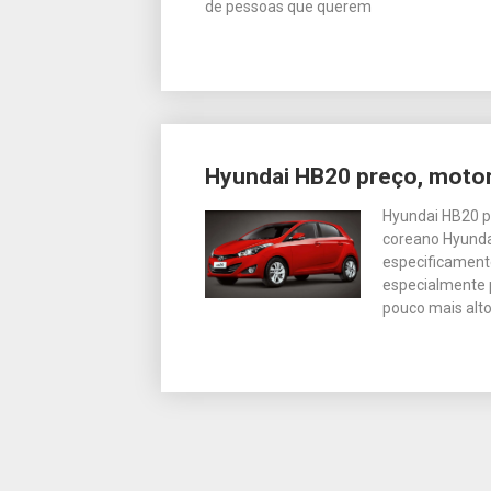
de pessoas que querem
Hyundai HB20 preço, motor, 
Hyundai HB20 pr
coreano Hyundai
especificamente
especialmente 
pouco mais alt