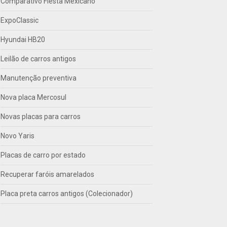
Comparativo Fiesta Mexicano
ExpoClassic
Hyundai HB20
Leilão de carros antigos
Manutenção preventiva
Nova placa Mercosul
Novas placas para carros
Novo Yaris
Placas de carro por estado
Recuperar faróis amarelados
Placa preta carros antigos (Colecionador)