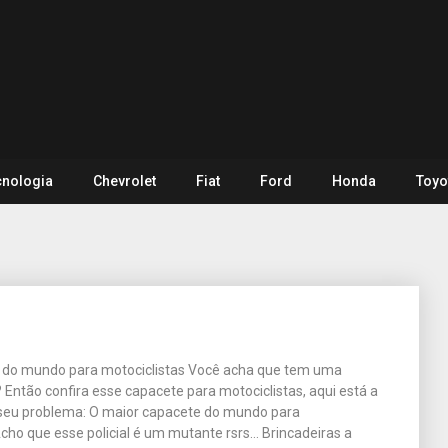
cnologia
Chevrolet
Fiat
Ford
Honda
Toyo
 do mundo para motociclistas Você acha que tem uma
Então confira esse capacete para motociclistas, aqui está a
 seu problema: O maior capacete do mundo para
Acho que esse policial é um mutante rsrs… Brincadeiras a