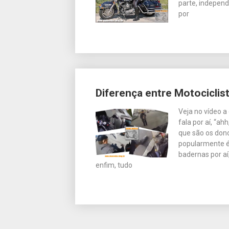
parte, indepen
por
Diferença entre Motociclis
Veja no vídeo a
fala por aí, “a
que são os don
popularmente é
badernas por aí,
enfim, tudo