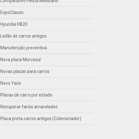
Comparativo Fiesta Mexicano
ExpoClassic
Hyundai HB20
Leilão de carros antigos
Manutenção preventiva
Nova placa Mercosul
Novas placas para carros
Novo Yaris
Placas de carro por estado
Recuperar faróis amarelados
Placa preta carros antigos (Colecionador)