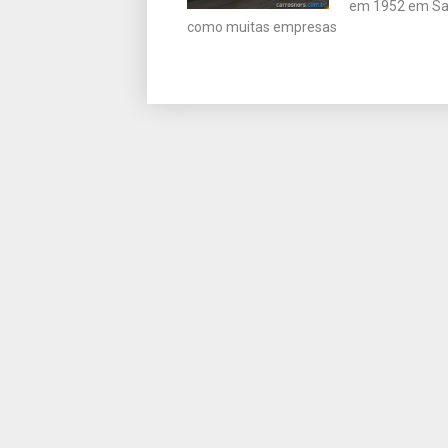
em 1952 em San 
como muitas empresas