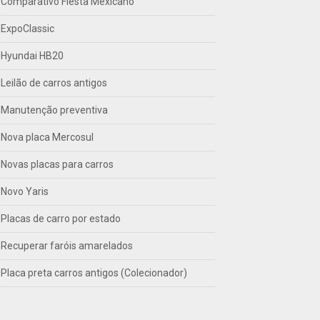
Comparativo Fiesta Mexicano
ExpoClassic
Hyundai HB20
Leilão de carros antigos
Manutenção preventiva
Nova placa Mercosul
Novas placas para carros
Novo Yaris
Placas de carro por estado
Recuperar faróis amarelados
Placa preta carros antigos (Colecionador)