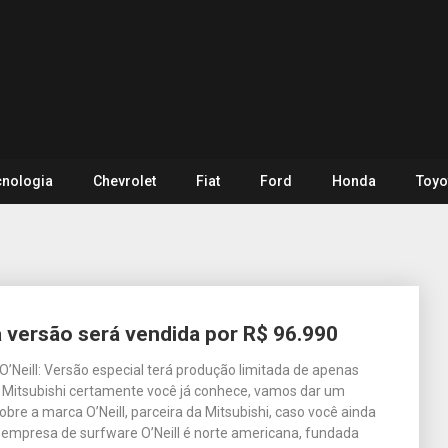
cnologia
Chevrolet
Fiat
Ford
Honda
Toyo
a versão será vendida por R$ 96.990
O’Neill: Versão especial terá produção limitada de apenas
 Mitsubishi certamente você já conhece, vamos dar um
bre a marca O’Neill, parceira da Mitsubishi, caso você ainda
 empresa de surfware O’Neill é norte americana, fundada