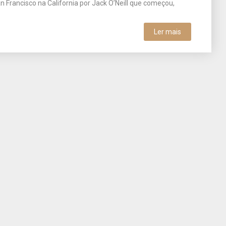
Francisco na California por Jack O’Neill que começou,
Ler mais